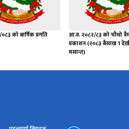
०८३ को बार्षिक प्रगति
आ.व. २०८२/८३ को चौथो त्रै
‍प्रकाशन (२०८३ बैसाख 1 दे
मसान्त)
महत्त्वपूर्ण लिङ्कहरू