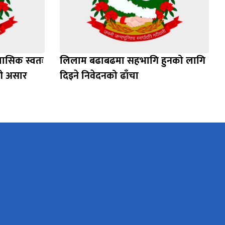
मासिक स्वतः
लिलाम बढाबढमा सहभागि हुनको लागि
खी असार
दिइने निवेदनको ढाँचा