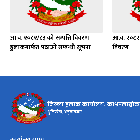
आ.व. २०८२/८३ को सम्पत्ति विवरण
आ.व. २‍०८२/
हुलाकमार्फत पठाउने सम्बन्धी सूचना
विवरण
जिल्ला हुलाक कार्यालय, काभ्रेपलाञ्चोक
धुलिखेल, अड्‍डाबजार
कार्यालय समय