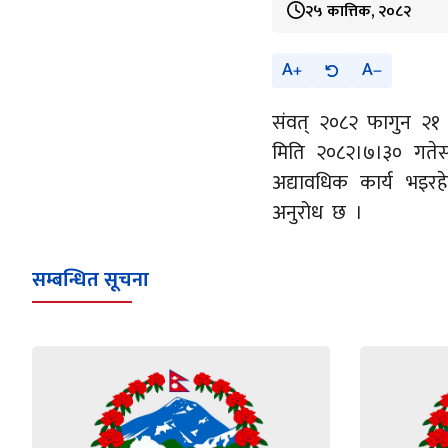
२५ कात्तिक, २०८२
A
A
संवत् २०८२ फागुन २१ 
मिति २०८२।७।३० गतेसम
अद्यावधिक कार्य भइर
अनुरोध छ ।
सम्बन्धित सूचना